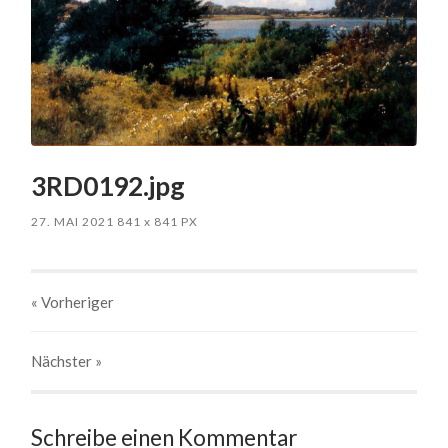
3RD0192.jpg
27. MAI 2021
841
x
841 PX
« Vorheriger
Nächster
»
Schreibe einen Kommentar