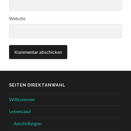
Website
SEITEN DIREKTANWAHL
Willkommen
Lebenslauf
Ausstellungen