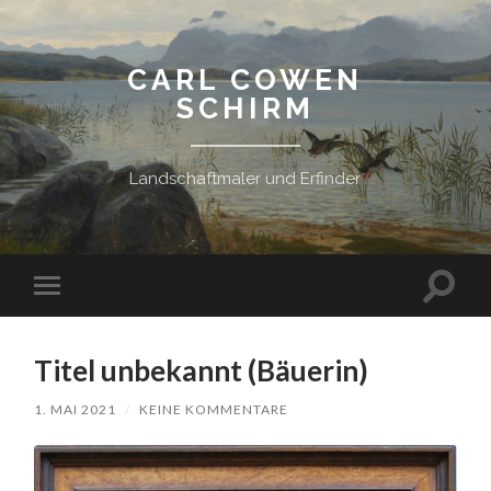
CARL COWEN
SCHIRM
Landschaftmaler und Erfinder
Suchfe
Mobile-
ein-/a
Menü
ein-/ausblenden
Titel unbekannt (Bäuerin)
1. MAI 2021
/
KEINE KOMMENTARE