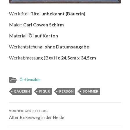
Werktitel:
Titel unbekannt (Bäuerin)
Maler:
Carl Cowen Schirm
Material:
Öl auf Karton
Werkentstehung:
ohne Datumsangabe
Werkabmessung (B)x(H):
24,5cm x 34,5cm
Öl-Gemälde
BÄUERIN
FIGUR
PERSON
SOMMER
VORHERIGER BEITRAG
Alter Birkenweg in der Heide