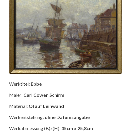
Werktitel:
Ebbe
Maler:
Carl Cowen Schirm
Material:
Öl auf Leinwand
Werkentstehung:
ohne Datumsangabe
Werkabmessung (B)x(H):
35cm x 25,8cm