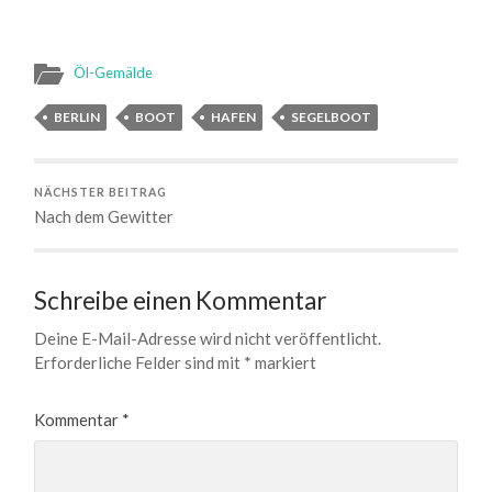
Öl-Gemälde
BERLIN
BOOT
HAFEN
SEGELBOOT
NÄCHSTER BEITRAG
Nach dem Gewitter
Schreibe einen Kommentar
Deine E-Mail-Adresse wird nicht veröffentlicht.
Erforderliche Felder sind mit
*
markiert
Kommentar
*