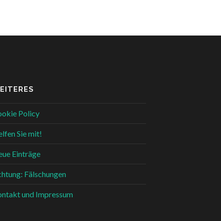
EITERES
okie Policy
lfen Sie mit!
ue Einträge
htung: Fälschungen
ntakt und Impressum