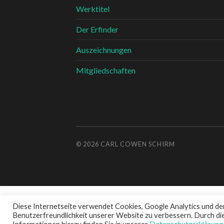
Werktitel
Der Erfinder
Auszeichnungen
Mitgliedschaften
© 2026
CARL COWEN SCHIRM
Diese Internetseite verwendet Cookies, Google Analytics und den 
Benutzerfreundlichkeit unserer Website zu verbessern. Durch d