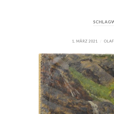
SCHLAG
1. MÄRZ 2021
/
OLAF