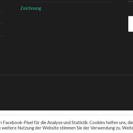
Zeichnung
Su
na
Facebook-Pixel für die Analyse und Statistik. Cookies helfen uns, di
ie weitere Nutzung der Website stimmen Sie der Verwendung zu. Weit