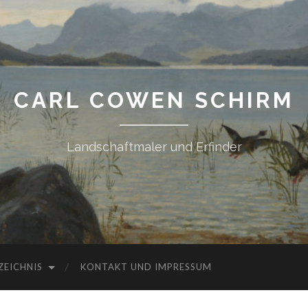
CARL COWEN SCHIRM
Landschaftmaler und Erfinder
ZEICHNIS
KONTAKT UND IMPRESSUM