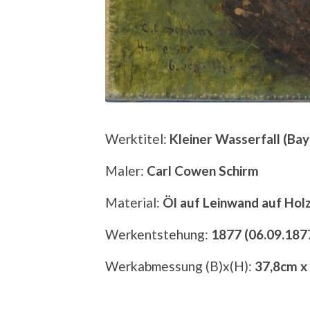
Werktitel:
Kleiner Wasserfall (Bay
Maler:
Carl Cowen Schirm
Material:
Öl auf Leinwand auf Hol
Werkentstehung:
1877 (06.09.187
Werkabmessung (B)x(H):
37,8cm x